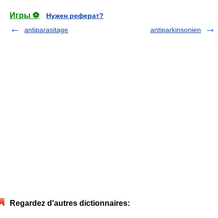
Игры ⚽
Нужен реферат?
antiparasitage
antiparkinsonien
Regardez d'autres dictionnaires: